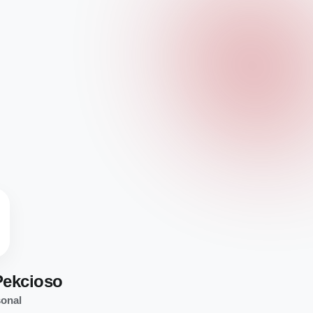
Pekcioso
sonal